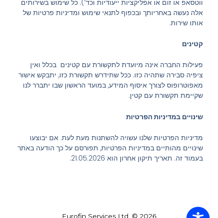
ווטסאפ או זום או אפליקציות ייעודיות וכד’). כל שימוש בשירותים
אלה נעשה באחריותך ובכפוף לתנאי שימוש ומדיניות פרטיות של
אותו שירות.
קטינים
פעילות החברה אינה מיועדת לתקשורת עם קטינים בכלל ואין
ציפיה סבירה שתהיה כזו. ככל שתידרש תקשורת כזו, יתבקש אישור
מאפוטרופוס לצורך איסוף המידע, במועד הראשון שבו יתברר לנו
שקיימת תקשורת עם קטין.
שינויים במדיניות הפרטיות
מדיניות הפרטיות שלנו עשויה להשתנות מעת לעת. אם יבוצעו
שינויים מהותיים במדיניות הפרטיות, תפורסם על כך הודעה באתר
בעמוד זה. תאריך תיקון אחרון הוא 21.05.2026.
Eurofin Services Ltd. © 2026