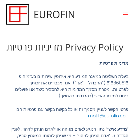
EUROFIN
מדיניות פרטיות Privacy Policy
מדיניות פרטיות
בעלת השליטה במאגר המידע היא אירופין שירותים בע”מ ח.פ
515860815 (“החברה”’ , “אנו”) אנו מכבדים את זכותך
לפרטיות. מטרת מסמך המדיניות היא להסביר כיצד אנו פועלים
ביחס למידע האישי (כהגדרתו בהמשך) .
פרטי הקשר לעניין מסמך זה או כל בקשה בקשר עם פרטיות הם
motif@eurofin.co.il
“
מידע
אישי
” נתון הנוגע לאדם מזוהה או לאדם הניתן לזיהוי; לעניין
הגדרה זו, “אדם הניתן לזיהוי” – מי שניתן לזהותו במאמץ סביר,