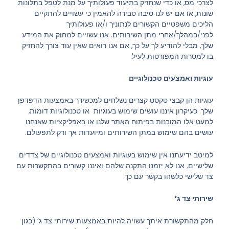
לצרכי מס, או כדי שנחזיק בתיעוד פעולותיך על מנת לטפל בתלונות
שונות, או אם יש לנו סיבה סבירה להאמין כי עשויים להתקיים
הליכים משפטיים הקשורים לנתוניך ו/או פעולותיך
לפני/במהלך/אחרי מתן השירותים. אנו עשויים למחוק את המידע
שלך, מבלי להודיע לך על כך, אם אנו רואים שאין עוד צורך להחזיק
בו למטרות המפורטות לעיל.
עוגיות ואמצעים טכנולוגיים
עוגיות הן קבצי טקסט קצרים נשלחים למכשירך באמצעות הדפדפן
שלך. כעיקרון איננו עושים שימוש בעוגיות או טכנולוגיות דומות,
למעט אלו המובנות בפיתוח האתר שלנו או באפליקציות שאנחנו
עושים בהם שימוש במתן השירותים ומיועדות אך ורק לתפעולם.
למיטב ידיעתנו אין שימוש בעוגיות ואמצעים טכנולוגיים של צדדים
שלישיים. אנו לא יזמנו התקנה שלהם ואיננו קשורים בהתקשרות עם
צד שלישי כלשהו בקשר עם כך.
שירותי צד ג’
חלק מהתקשורת איתך עשויה להיות באמצעות שירותי צד ג’ (כגון